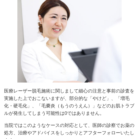
医療レーザー脱毛施術に関しまして細心の注意と事前の診査を
実施した上でおこないますが、部分的な「やけど」、「増毛
化・硬毛化」、「毛嚢炎（もうのうえん）」などのお肌トラブ
ルが発生してしまう可能性は0ではありません。
当院ではこのようなケースの対応として、医師の診察でお薬の
処方、治療やアドバイスをしっかりとアフターフォローいたし