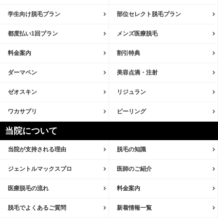
学生向け脱毛プラン
部位セレクト脱毛プラン
都度払い1回プラン
メンズ医療脱毛
料金案内
割引特典
ダーマペン
美容点滴・注射
ゼオスキン
リジュラン
ワカサプリ
ピーリング
当院について
当院が支持される理由
脱毛の知識
ジェントルマックスプロ
医師のご紹介
医療脱毛の流れ
料金案内
脱毛でよくあるご質問
新着情報一覧