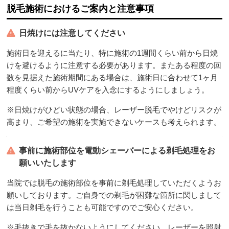
脱毛施術におけるご案内と注意事項
日焼けには注意してください
施術日を迎えるに当たり、特に施術の1週間くらい前から日焼
けを避けるように注意する必要があります。またある程度の回
数を見据えた施術期間にある場合は、施術日に合わせて1ヶ月
程度くらい前からUVケアを入念にするようにしましょう。
※日焼けがひどい状態の場合、レーザー脱毛でやけどリスクが
高まり、ご希望の施術を実施できないケースも考えられます。
事前に施術部位を電動シェーバーによる剃毛処理をお
願いいたします
当院では脱毛の施術部位を事前に剃毛処理していただくようお
願いしております。ご自身での剃毛が困難な箇所に関しまして
は当日剃毛を行うことも可能ですのでご安心ください。
※毛抜きで毛を抜かないようにしてください。レーザーを照射