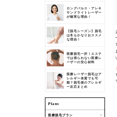
ロングパルス・アレキ
サンドライトレーザー
が確実な理由！
【脱毛シーズン】脱毛
は冬もかなりおススメ
な理由！
医療脱毛一択！エステ
では得られない医療レ
ーザーの安心材料
医療レーザー脱毛はア
レルギー体質でも可
能？脱毛後のアレルギ
ー反応まとめ
Plans
医療脱毛プラン