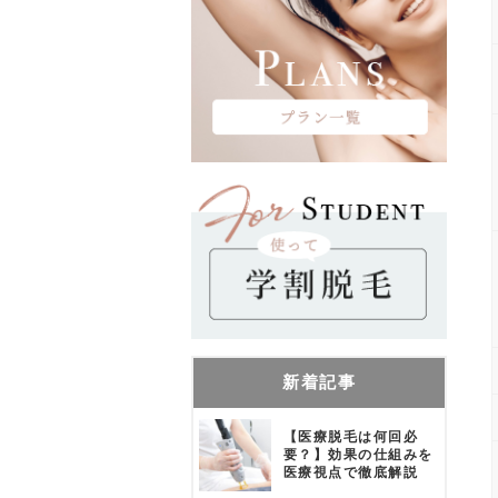
新着記事
【医療脱毛は何回必
要？】効果の仕組みを
医療視点で徹底解説