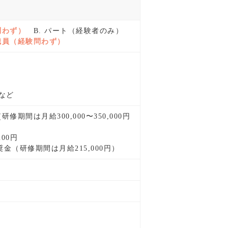
問わず）
B. パート（経験者のみ）
正職員（経験問わず）
など
金(研修期間は月給300,000〜350,000円
200円
+報奨金（研修期間は月給215,000円）