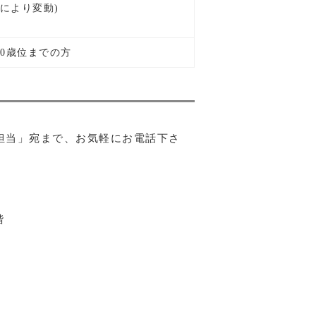
により変動)
0歳位までの方
担当」宛まで、お気軽にお電話下さ
階