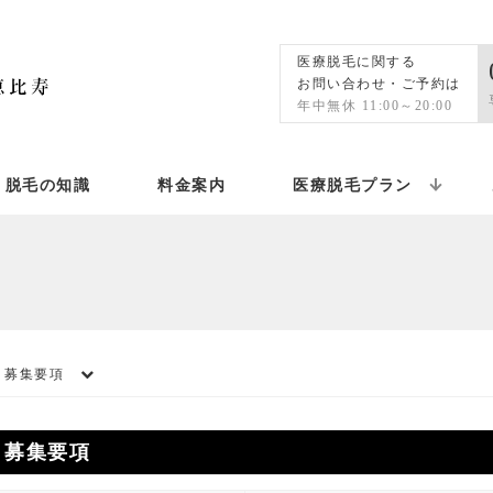
医療脱毛に関する
お問い合わせ・ご予約は
年中無休 11:00～20:00
脱毛の知識
料金案内
医療脱毛プラン
募集要項
募集要項