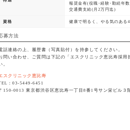
待遇
報奨金有(役職･経験･勤続年数
交通費支給(月2万円迄)
資格
健康で明るく、やる気のある4
応募方法
電話連絡の上、履歴書（写真貼付）を持参してください。
お問い合わせ、ご質問は下記の「エスクリニック恵比寿採用
い。
エスクリニック恵比寿
TEL：03-5449-6451
〒150-0013 東京都渋谷区恵比寿一丁目8番1号サン栄ビル３