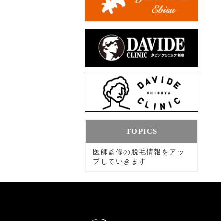
TOPICS
医師監修の脱毛情報をアッ
プしていきます