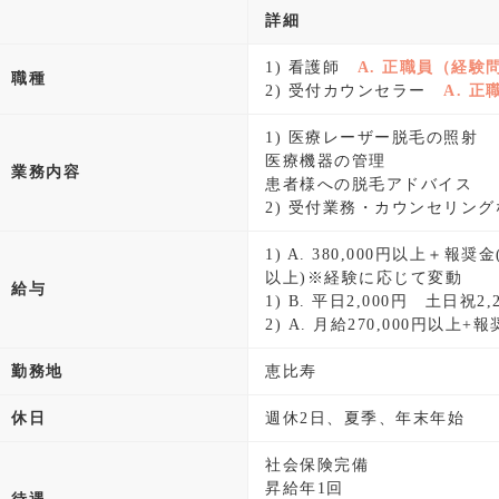
詳細
1) 看護師
A. 正職員（経験
職種
2) 受付カウンセラー
A. 
1) 医療レーザー脱毛の照射
医療機器の管理
業務内容
患者様への脱毛アドバイス
2) 受付業務・カウンセリング
1) A. 380,000円以上＋報奨
以上)※経験に応じて変動
給与
1) B. 平日2,000円 土日祝2,
2) A. 月給270,000円以上
勤務地
恵比寿
休日
週休2日、夏季、年末年始
社会保険完備
昇給年1回