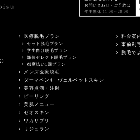
お問い合わせ・ご予約は
年中無休 11:00～20:00
医療脱毛プラン
料金案
セット脱毛プラン
事前剃
学生向け脱毛プラン
脱毛で
部位セレクト脱毛プラン
式）
都度払い1回プラン
メンズ医療脱毛
ダーマペン4・ヴェルベットスキン
美容点滴・注射
ピーリング
美肌メニュー
ゼオスキン
ワカサプリ
リジュラン